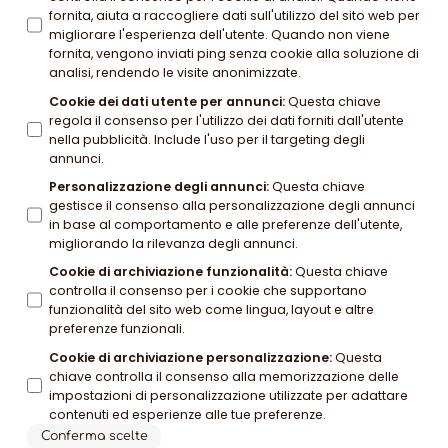
fornita, aiuta a raccogliere dati sull'utilizzo del sito web per
migliorare l'esperienza dell'utente. Quando non viene
fornita, vengono inviati ping senza cookie alla soluzione di
analisi, rendendo le visite anonimizzate.
Cookie dei dati utente per annunci
:
Questa chiave
regola il consenso per l'utilizzo dei dati forniti dall'utente
nella pubblicità. Include l'uso per il targeting degli
annunci.
Personalizzazione degli annunci
:
Questa chiave
gestisce il consenso alla personalizzazione degli annunci
in base al comportamento e alle preferenze dell'utente,
migliorando la rilevanza degli annunci.
Cookie di archiviazione funzionalità
:
Questa chiave
controlla il consenso per i cookie che supportano
funzionalità del sito web come lingua, layout e altre
preferenze funzionali.
Cookie di archiviazione personalizzazione
:
Questa
chiave controlla il consenso alla memorizzazione delle
impostazioni di personalizzazione utilizzate per adattare
contenuti ed esperienze alle tue preferenze.
Conferma scelte